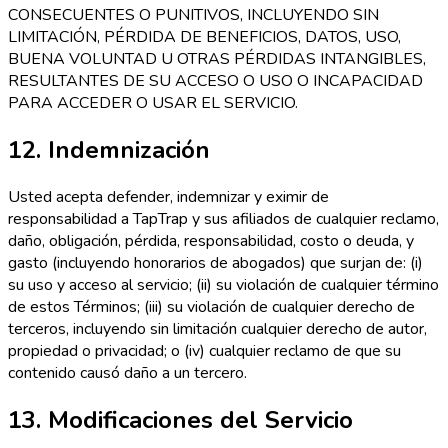
CONSECUENTES O PUNITIVOS, INCLUYENDO SIN
LIMITACIÓN, PÉRDIDA DE BENEFICIOS, DATOS, USO,
BUENA VOLUNTAD U OTRAS PÉRDIDAS INTANGIBLES,
RESULTANTES DE SU ACCESO O USO O INCAPACIDAD
PARA ACCEDER O USAR EL SERVICIO.
12. Indemnización
Usted acepta defender, indemnizar y eximir de
responsabilidad a TapTrap y sus afiliados de cualquier reclamo,
daño, obligación, pérdida, responsabilidad, costo o deuda, y
gasto (incluyendo honorarios de abogados) que surjan de: (i)
su uso y acceso al servicio; (ii) su violación de cualquier término
de estos Términos; (iii) su violación de cualquier derecho de
terceros, incluyendo sin limitación cualquier derecho de autor,
propiedad o privacidad; o (iv) cualquier reclamo de que su
contenido causó daño a un tercero.
13. Modificaciones del Servicio